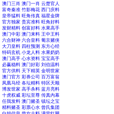
澳门三肖
澳门一肖
云楚官人
富奇秦准
竹影梅花
西门庆料
皇帝猛料
旺角传真
福星金牌
官方独家
贵宾准料
旺角好料
发财精料
创富好料
水果高手
澳门中彩
澳门来料
王中王料
六合财神
六合皇料
葡京赌侠
大刀皇料
四柱预测
东方心经
特码玄机
小龙人料
水果奶奶
澳门高手
心水资料
宝宝高手
必赢稳料
澳门好彩
刘伯温料
官方供料
天下精英
金明世家
澳门官方
彩券公司
百万富翁
凤凰马经
各坛精料
特区天顺
博发世家
高手杀料
蓝月亮料
十虎权威
彩坛至尊
传真內幕
任我发料
澳门赌圣
镇坛之宝
精料赌圣
彩票心水
曾氏集团
白姐信息
曾女士料
满堂红网