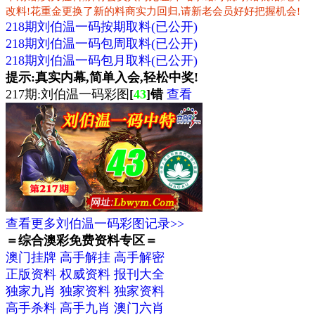
改料!花重金更换了新的料商实力回归,请新老会员好好把握机会!
218期刘伯温一码按期取料(已公开)
218期刘伯温一码包周取料(已公开)
218期刘伯温一码包月取料(已公开)
提示:真实内幕,简单入会,轻松中奖!
217期:刘伯温一码彩图
[
43
]错
查看
查看更多刘伯温一码彩图记录>>
＝综合澳彩免费资料专区＝
澳门挂牌
高手解挂
高手解密
正版资料
权威资料
报刊大全
独家九肖
独家资料
独家资料
高手杀料
高手九肖
澳门六肖